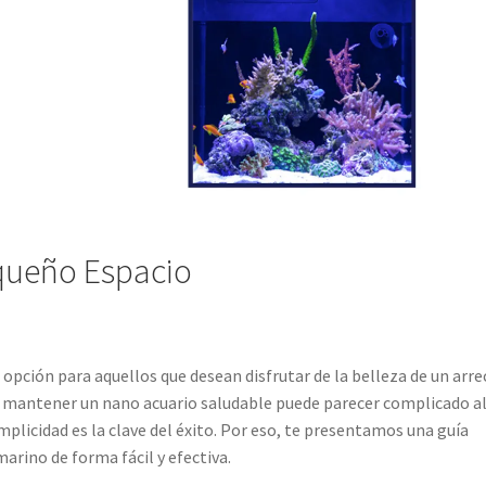
equeño Espacio
pción para aquellos que desean disfrutar de la belleza de un arre
o, mantener un nano acuario saludable puede parecer complicado a
mplicidad es la clave del éxito. Por eso, te presentamos una guía
arino de forma fácil y efectiva.