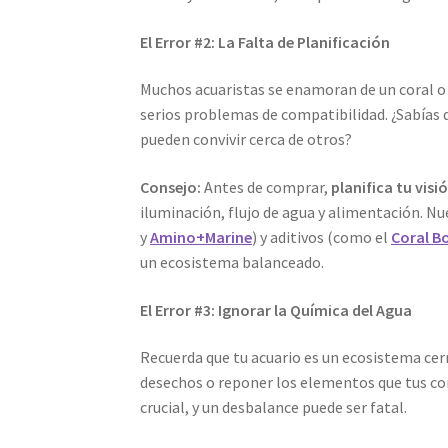
El Error #2: La Falta de Planificación
Muchos acuaristas se enamoran de un coral o u
serios problemas de compatibilidad. ¿Sabías q
pueden convivir cerca de otros?
Consejo:
Antes de comprar,
planifica tu visi
iluminación, flujo de agua y alimentación. Nu
y
Amino+Marine
) y aditivos (como el
Coral B
un ecosistema balanceado.
El Error #3: Ignorar la Química del Agua
Recuerda que tu acuario es un ecosistema cerra
desechos o reponer los elementos que tus cor
crucial, y un desbalance puede ser fatal.