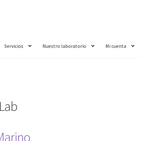
Servicios
Nuestro laboratorio
Mi cuenta
 Lab
Marino