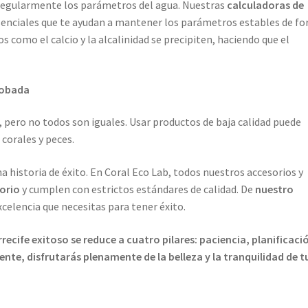
e regularmente los parámetros del agua. Nuestras
calculadoras de
enciales que te ayudan a mantener los parámetros estables de f
os como el calcio y la alcalinidad se precipiten, haciendo que el
Probada
 pero no todos son iguales. Usar productos de baja calidad puede
 corales y peces.
 historia de éxito. En Coral Eco Lab, todos nuestros accesorios y
orio
y cumplen con estrictos estándares de calidad. De
nuestro
xcelencia que necesitas para tener éxito.
recife exitoso se reduce a cuatro pilares: paciencia, planificaci
ente, disfrutarás plenamente de la belleza y la tranquilidad de t