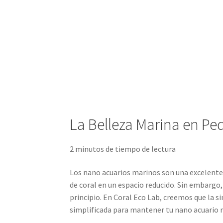
La Belleza Marina en P
2 minutos de tiempo de lectura
Los nano acuarios marinos son una excelente o
de coral en un espacio reducido. Sin embarg
principio. En Coral Eco Lab, creemos que la si
simplificada para mantener tu nano acuario m