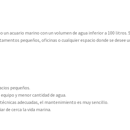
un acuario marino con un volumen de agua inferior a 100 litros. 
amentos pequeños, oficinas o cualquier espacio donde se desee u
acios pequeños.
equipo y menor cantidad de agua.
 técnicas adecuadas, el mantenimiento es muy sencillo.
r de cerca la vida marina.