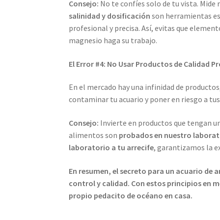
Consejo:
No te confíes solo de tu vista. Mid
salinidad y dosificación
son herramientas es
profesional y precisa. Así, evitas que element
magnesio haga su trabajo.
El Error #4: No Usar Productos de Calidad 
En el mercado hay una infinidad de productos,
contaminar tu acuario y poner en riesgo a tus
Consejo:
Invierte en productos que tengan una
alimentos son
probados en nuestro laborat
laboratorio a tu arrecife
, garantizamos la e
En resumen, el secreto para un acuario de ar
control y calidad. Con estos principios en m
propio pedacito de océano en casa.