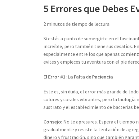
5 Errores que Debes Ev
2 minutos de tiempo de lectura
Si estás a punto de sumergirte en el fascinant
increíble, pero también tiene sus desafíos. 
especialmente entre los que apenas comienz
evites y empieces tu aventura con el pie dere
El Error #1: La Falta de Paciencia
Este es, sin duda, el error más grande de tod
colores y corales vibrantes, pero la biología 
sustrato y el establecimiento de bacterias 
Consejo:
No te apresures. Espera el tiempo ne
gradualmente y resiste la tentación de agreg
dinero y frustración, sino que también garant