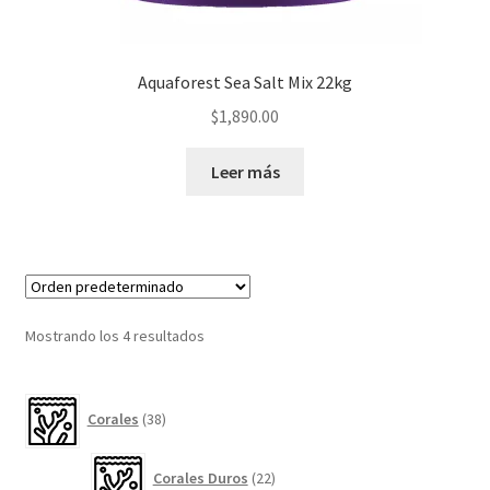
Aquaforest Sea Salt Mix 22kg
$
1,890.00
Leer más
Mostrando los 4 resultados
38
Corales
38
productos
22
Corales Duros
22
productos