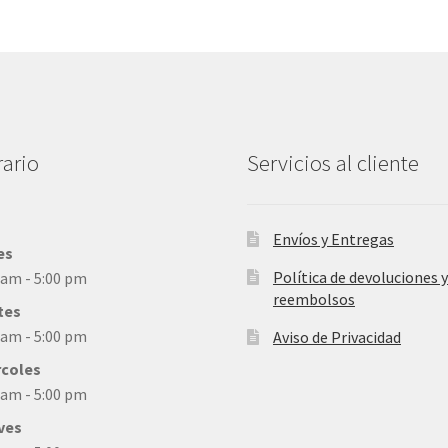
ario
Servicios al cliente
Envíos y Entregas
es
Política de devoluciones y
 am - 5:00 pm
reembolsos
tes
 am - 5:00 pm
Aviso de Privacidad
rcoles
 am - 5:00 pm
ves