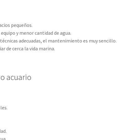
acios pequeños.
equipo y menor cantidad de agua.
 técnicas adecuadas, el mantenimiento es muy sencillo.
r de cerca la vida marina.
no acuario
les.
dad.
gua.