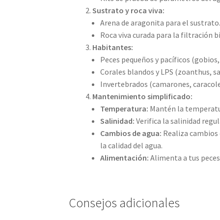
Sustrato y roca viva:
Arena de aragonita para el sustrato
Roca viva curada para la filtración b
Habitantes:
Peces pequeños y pacíficos (gobios,
Corales blandos y LPS (zoanthus, sa
Invertebrados (camarones, caracole
Mantenimiento simplificado:
Temperatura:
Mantén la temperatur
Salinidad:
Verifica la salinidad regu
Cambios de agua:
Realiza cambios 
la calidad del agua.
Alimentación:
Alimenta a tus peces
Consejos adicionales