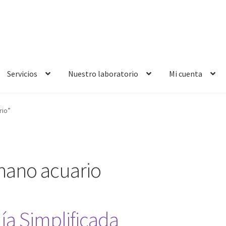
Servicios
Nuestro laboratorio
Mi cuenta
rio”
 nano acuario
ía Simplificada