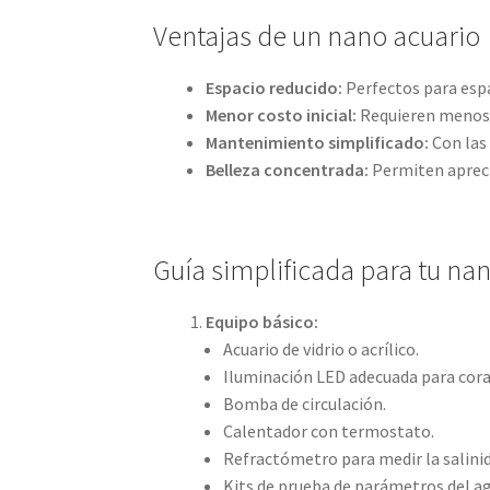
Ventajas de un nano acuario
Espacio reducido:
Perfectos para esp
Menor costo inicial:
Requieren menos 
Mantenimiento simplificado:
Con las
Belleza concentrada:
Permiten aprecia
Guía simplificada para tu na
Equipo básico:
Acuario de vidrio o acrílico.
Iluminación LED adecuada para cora
Bomba de circulación.
Calentador con termostato.
Refractómetro para medir la salini
Kits de prueba de parámetros del a