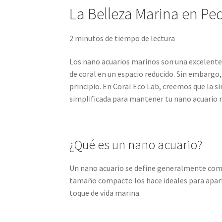
La Belleza Marina en P
2 minutos de tiempo de lectura
Los nano acuarios marinos son una excelente o
de coral en un espacio reducido. Sin embarg
principio. En Coral Eco Lab, creemos que la si
simplificada para mantener tu nano acuario m
¿Qué es un nano acuario?
Un nano acuario se define generalmente como 
tamaño compacto los hace ideales para apart
toque de vida marina.