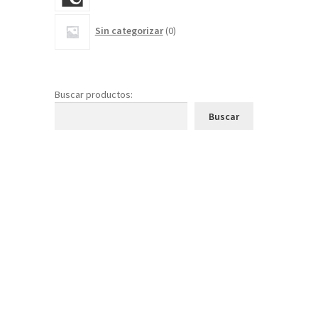
0
Sin categorizar
0
productos
Buscar productos:
Buscar