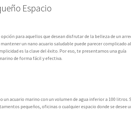
equeño Espacio
pción para aquellos que desean disfrutar de la belleza de un arre
o, mantener un nano acuario saludable puede parecer complicado a
mplicidad es la clave del éxito. Por eso, te presentamos una guía
arino de forma fácil y efectiva.
un acuario marino con un volumen de agua inferior a 100 litros. 
amentos pequeños, oficinas o cualquier espacio donde se desee u