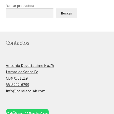
Buscar productos:
Buscar
Contactos
Antonio Dovali Jaime No.75
Lomas de Santa Fe
CDMX
,
01219
55-5292-6299
info@coralecolab.com
Chat en WhatsApp