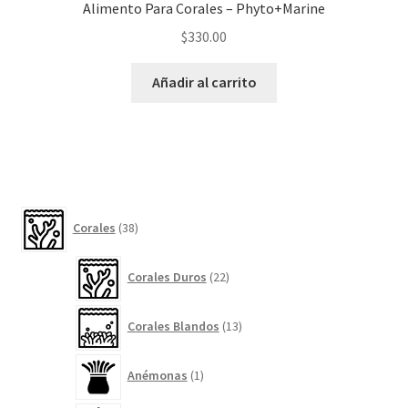
Alimento Para Corales – Phyto+Marine
$
330.00
Añadir al carrito
38
Corales
38
productos
22
Corales Duros
22
productos
13
Corales Blandos
13
productos
1
Anémonas
1
producto