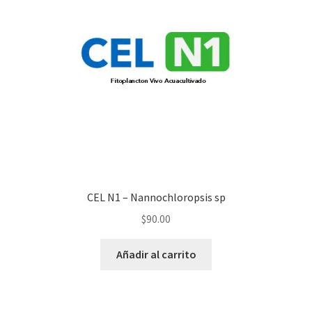
CEL N1 – Nannochloropsis sp
$
90.00
Añadir al carrito