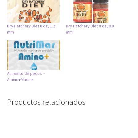
Dry Hatchery Diet 8 oz, 1.2
Dry Hatchery Diet 8 oz, 0.8
mm
mm
Alimento de peces –
Amino+Marine
Productos relacionados