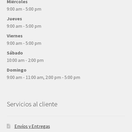
Miércoles
9:00 am - 5:00 pm
Jueves
9:00 am - 5:00 pm
Viernes
9:00 am - 5:00 pm
Sábado
10:00 am - 2:00 pm
Domingo
9:00 am - 11:00 am, 2:00 pm - 5:00 pm
Servicios al cliente
Envíos y Entregas