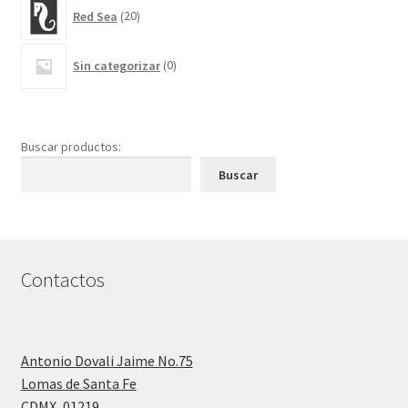
20
Red Sea
20
productos
0
Sin categorizar
0
productos
Buscar productos:
Buscar
Contactos
Antonio Dovali Jaime No.75
Lomas de Santa Fe
CDMX
,
01219