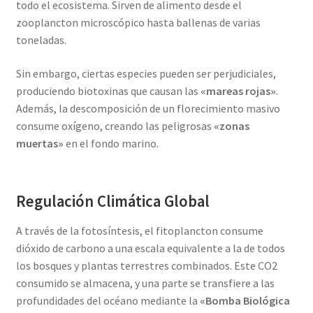
todo el ecosistema. Sirven de alimento desde el
zooplancton microscópico hasta ballenas de varias
toneladas.
Sin embargo, ciertas especies pueden ser perjudiciales,
produciendo biotoxinas que causan las
«mareas rojas»
.
Además, la descomposición de un florecimiento masivo
consume oxígeno, creando las peligrosas
«zonas
muertas»
en el fondo marino.
Regulación Climática Global
A través de la fotosíntesis, el fitoplancton consume
dióxido de carbono a una escala equivalente a la de todos
los bosques y plantas terrestres combinados. Este CO2​
consumido se almacena, y una parte se transfiere a las
profundidades del océano mediante la
«Bomba Biológica