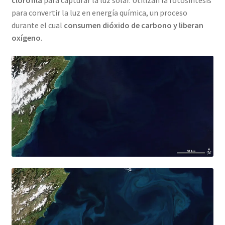
clorofila
para capturar la luz solar. Utilizan la fotosíntesis
para convertir la luz en energía química, un proceso
durante el cual
consumen dióxido de carbono y liberan
oxígeno
.