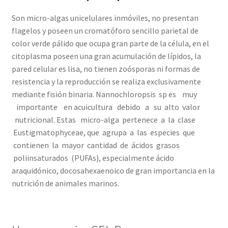
Son micro-algas unicelulares inmóviles, no presentan
flagelos y poseen un cromatóforo sencillo parietal de
color verde pálido que ocupa gran parte de la célula, en el
citoplasma poseen una gran acumulación de lípidos, la
pared celular es lisa, no tienen zoósporas ni formas de
resistencia y la reproducción se realiza exclusivamente
mediante fisión binaria. Nannochloropsis sp es muy
importante en acuicultura debido a su alto valor
nutricional. Estas micro-alga pertenece a la clase
Eustigmatophyceae, que agrupa a las especies que
contienen la mayor cantidad de ácidos grasos
poliinsaturados (PUFAs), especialmente ácido
araquidónico, docosahexaenoico de gran importancia en la
nutrición de animales marinos.