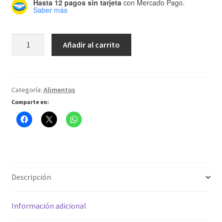
Hasta 12 pagos sin tarjeta
con Mercado Pago.
Saber más
CEL
Añadir al carrito
Pro
-
Fitoplancton
Mix
Categoría:
Alimentos
cantidad
Comparte en:
Descripción
Información adicional