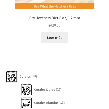
Dry Hatchery Diet 8 oz, 1.2 mm
$
420.00
Leer más
38
Corales
38
productos
22
Corales Duros
22
productos
13
Corales Blandos
13
productos