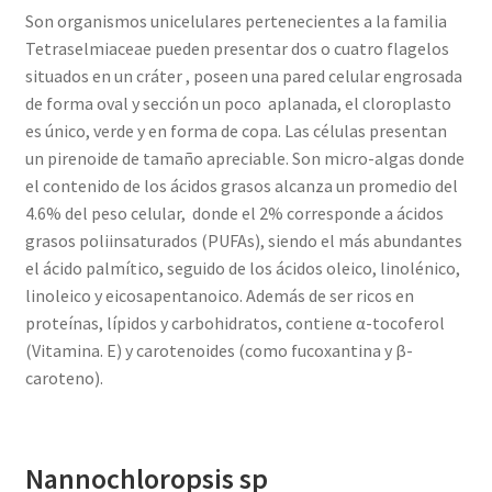
Son organismos unicelulares pertenecientes a la familia
Tetraselmiaceae pueden presentar dos o cuatro flagelos
situados en un cráter , poseen una pared celular engrosada
de forma oval y sección un poco aplanada, el cloroplasto
es único, verde y en forma de copa. Las células presentan
un pirenoide de tamaño apreciable. Son micro-algas donde
el contenido de los ácidos grasos alcanza un promedio del
4.6% del peso celular, donde el 2% corresponde a ácidos
grasos poliinsaturados (PUFAs), siendo el más abundantes
el ácido palmítico, seguido de los ácidos oleico, linolénico,
linoleico y eicosapentanoico. Además de ser ricos en
proteínas, lípidos y carbohidratos, contiene α-tocoferol
(Vitamina. E) y carotenoides (como fucoxantina y β-
caroteno).
Nannochloropsis sp