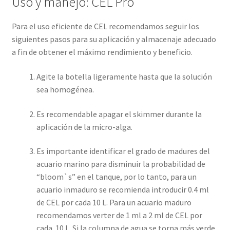
Uso y manejo: CEL Pro
Para el uso eficiente de CEL recomendamos seguir los
siguientes pasos para su aplicación y almacenaje adecuado
a fin de obtener el máximo rendimiento y beneficio.
Agite la botella ligeramente hasta que la solución
sea homogénea.
Es recomendable apagar el skimmer durante la
aplicación de la micro-alga.
Es importante identificar el grado de madures del
acuario marino para disminuir la probabilidad de
“bloom`s” en el tanque, por lo tanto, para un
acuario inmaduro se recomienda introducir 0.4 ml
de CEL por cada 10 L. Para un acuario maduro
recomendamos verter de 1 ml a 2 ml de CEL por
cada 10 L. Si la columna de agua se torna más verde