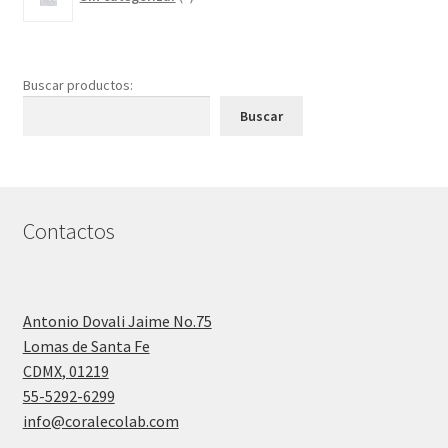
productos
Buscar productos:
Buscar
Contactos
Antonio Dovali Jaime No.75
Lomas de Santa Fe
CDMX
,
01219
55-5292-6299
info@coralecolab.com