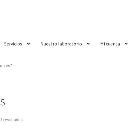
Servicios
Nuestro laboratorio
Mi cuenta
 peces”
s
 3 resultados