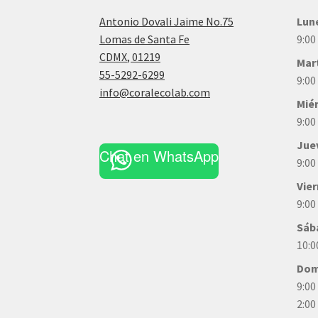
Antonio Dovali Jaime No.75
Lun
Lomas de Santa Fe
9:00
CDMX
,
01219
Mar
55-5292-6299
9:00
info@coralecolab.com
Mié
9:00
Jue
Chat en WhatsApp
9:00
Vie
9:00
Sáb
10:0
Dom
9:00
2:00