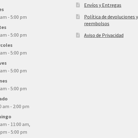
Envíos y Entregas
es
Política de devoluciones y
 am - 5:00 pm
reembolsos
tes
 am - 5:00 pm
Aviso de Privacidad
rcoles
 am - 5:00 pm
ves
 am - 5:00 pm
rnes
 am - 5:00 pm
ado
0 am - 2:00 pm
ingo
 am - 11:00 am,
 pm - 5:00 pm