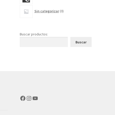
0
Sin categorizar
0
productos
Buscar productos:
Buscar
Facebook
Instagram
YouTube