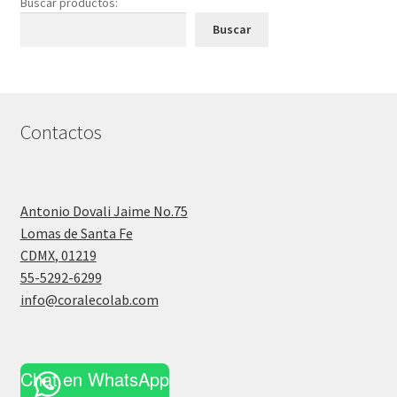
Buscar productos:
Buscar
Contactos
Antonio Dovali Jaime No.75
Lomas de Santa Fe
CDMX
,
01219
55-5292-6299
info@coralecolab.com
Chat en WhatsApp