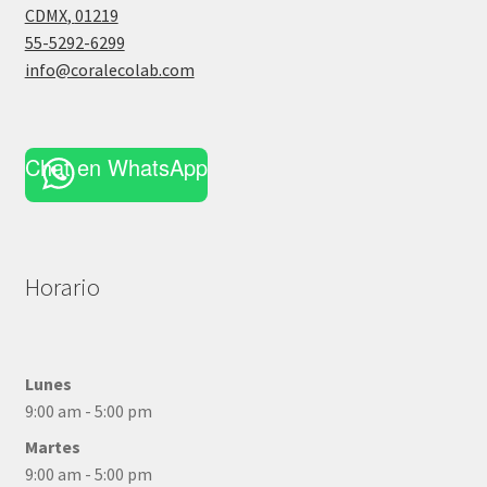
CDMX
,
01219
55-5292-6299
info@coralecolab.com
Chat en WhatsApp
Horario
Lunes
9:00 am - 5:00 pm
Martes
9:00 am - 5:00 pm