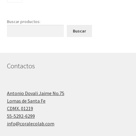
Buscar productos:
Buscar
Contactos
Antonio Dovali Jaime No.75
Lomas de Santa Fe
CDMX
,
01219
55-5292-6299
info@coralecolab.com