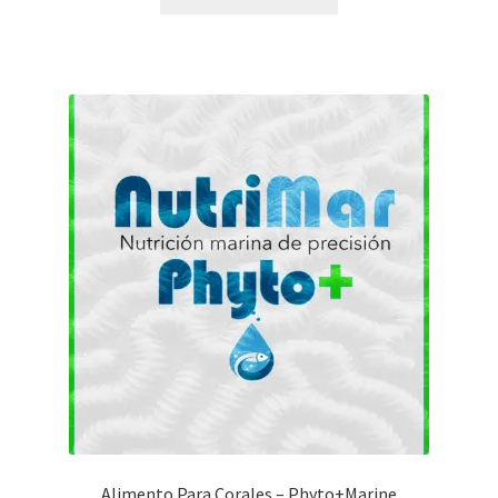
Alimento Para Corales – Phyto+Marine