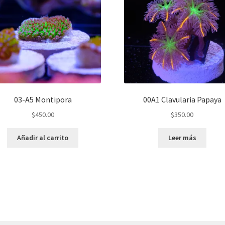
03-A5 Montipora
00A1 Clavularia Papaya
$
450.00
$
350.00
Añadir al carrito
Leer más