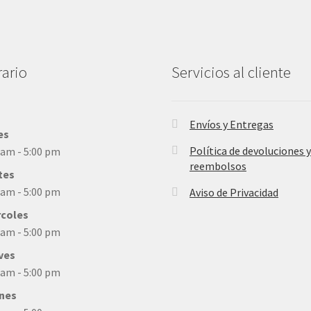
ario
Servicios al cliente
Envíos y Entregas
es
Política de devoluciones y
 am - 5:00 pm
reembolsos
tes
 am - 5:00 pm
Aviso de Privacidad
rcoles
 am - 5:00 pm
ves
 am - 5:00 pm
rnes