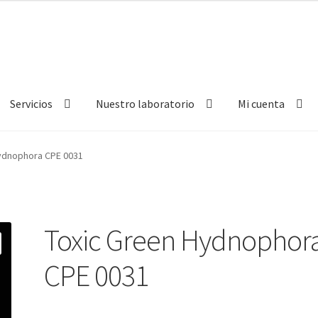
Servicios
Nuestro laboratorio
Mi cuenta
ydnophora CPE 0031
Toxic Green Hydnophor
CPE 0031