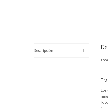
De
Descripción
100
Fr
Los 
ning
foto