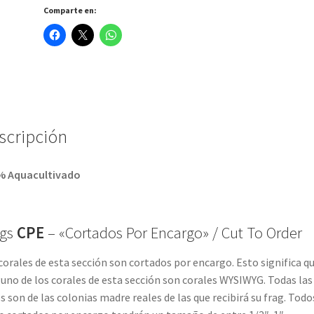
Comparte en:
scripción
% Aquacultivado
ags
CPE
– «Cortados Por Encargo» / Cut To Order
corales de esta sección son cortados por encargo. Esto significa q
uno de los corales de esta sección son corales WYSIWYG. Todas las
s son de las colonias madre reales de las que recibirá su frag. Todo