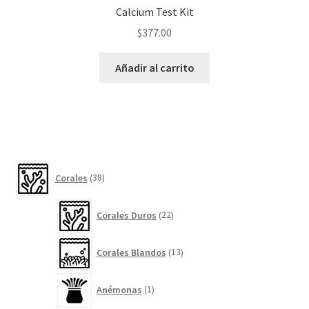
Calcium Test Kit
$
377.00
Añadir al carrito
38
Corales
38
productos
22
Corales Duros
22
productos
13
Corales Blandos
13
productos
1
Anémonas
1
producto