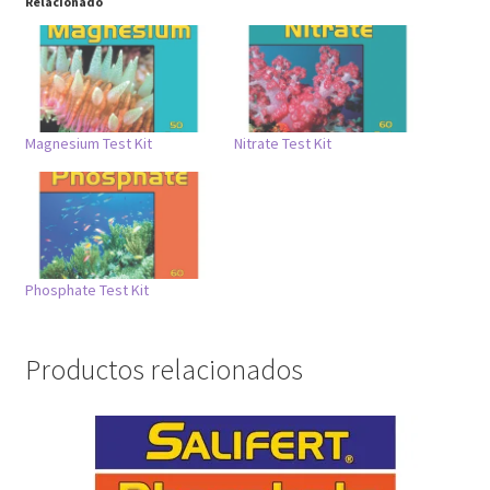
Relacionado
Magnesium Test Kit
Nitrate Test Kit
Phosphate Test Kit
Productos relacionados