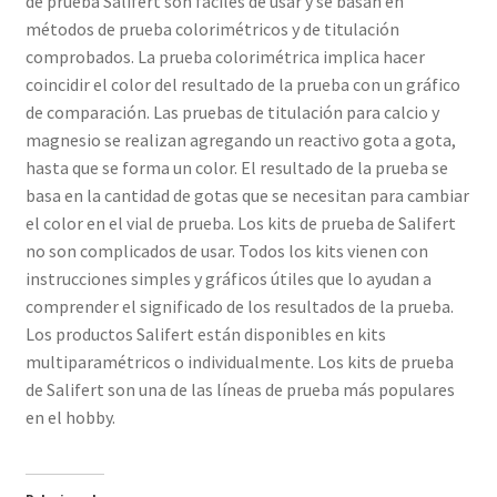
de prueba Salifert son fáciles de usar y se basan en
métodos de prueba colorimétricos y de titulación
comprobados. La prueba colorimétrica implica hacer
coincidir el color del resultado de la prueba con un gráfico
de comparación. Las pruebas de titulación para calcio y
magnesio se realizan agregando un reactivo gota a gota,
hasta que se forma un color. El resultado de la prueba se
basa en la cantidad de gotas que se necesitan para cambiar
el color en el vial de prueba. Los kits de prueba de Salifert
no son complicados de usar. Todos los kits vienen con
instrucciones simples y gráficos útiles que lo ayudan a
comprender el significado de los resultados de la prueba.
Los productos Salifert están disponibles en kits
multiparamétricos o individualmente. Los kits de prueba
de Salifert son una de las líneas de prueba más populares
en el hobby.