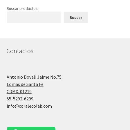
Buscar productos:
Buscar
Contactos
Antonio Dovali Jaime No.75
Lomas de Santa Fe
CDMX
,
01219
55-5292-6299
info@coralecolab.com