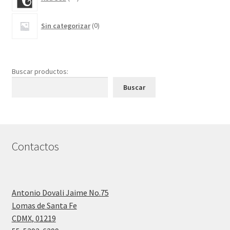
productos
0
Sin categorizar
0
productos
Buscar productos:
Buscar
Contactos
Antonio Dovali Jaime No.75
Lomas de Santa Fe
CDMX
,
01219