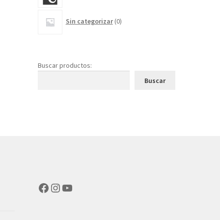
0
Sin categorizar
0
productos
Buscar productos:
Buscar
Facebook
Instagram
YouTube