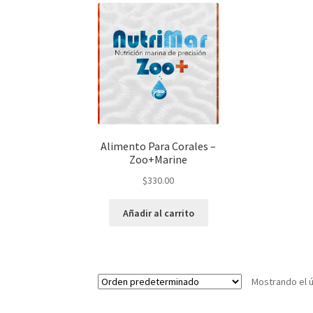
Alimento Para Corales –
Zoo+Marine
$
330.00
Añadir al carrito
Mostrando el ú