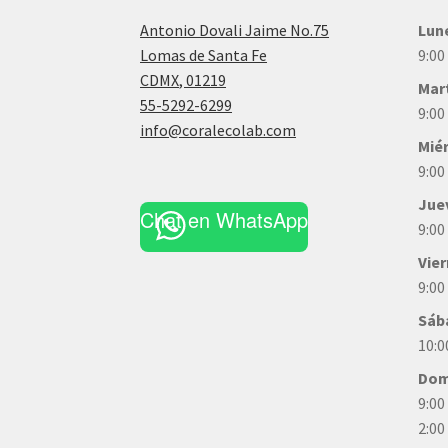
Antonio Dovali Jaime No.75
Lun
Lomas de Santa Fe
9:00
CDMX
,
01219
Mar
55-5292-6299
9:00
info@coralecolab.com
Mié
9:00
Jue
Chat en WhatsApp
9:00
Vie
9:00
Sáb
10:0
Dom
9:00
2:00