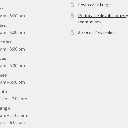
Envíos y Entregas
es
Política de devoluciones y
 am - 5:00 pm
reembolsos
tes
 am - 5:00 pm
Aviso de Privacidad
rcoles
 am - 5:00 pm
ves
 am - 5:00 pm
rnes
 am - 5:00 pm
ado
0 am - 2:00 pm
ingo
 am - 11:00 am,
 pm - 5:00 pm