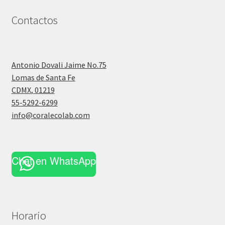
Contactos
Antonio Dovali Jaime No.75
Lomas de Santa Fe
CDMX
,
01219
55-5292-6299
info@coralecolab.com
Chat en WhatsApp
Horario