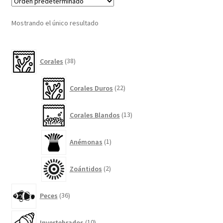
Mostrando el único resultado
38
Corales
38
productos
22
Corales Duros
22
productos
13
Corales Blandos
13
productos
1
Anémonas
1
producto
2
Zoántidos
2
productos
36
Peces
36
productos
10
Invertebrados
10