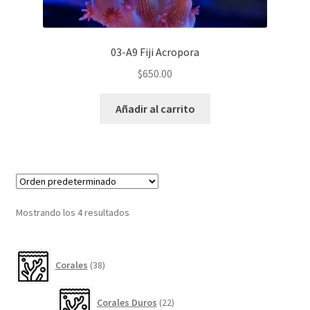
03-A9 Fiji Acropora
$
650.00
Añadir al carrito
Mostrando los 4 resultados
38
Corales
38
productos
22
Corales Duros
22
productos