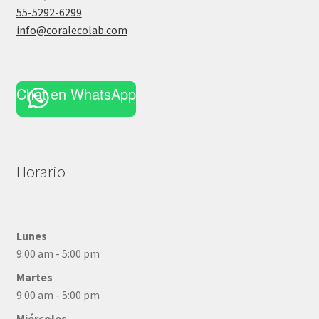
55-5292-6299
info@coralecolab.com
Chat en WhatsApp
Horario
Lunes
9:00 am - 5:00 pm
Martes
9:00 am - 5:00 pm
Miércoles