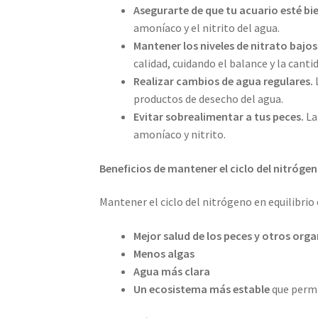
Asegurarte de que tu acuario esté bie
amoníaco y el nitrito del agua.
Mantener los niveles de nitrato bajos
calidad, cuidando el balance y la cantid
Realizar cambios de agua regulares.
L
productos de desecho del agua.
Evitar sobrealimentar a tus peces.
La
amoníaco y nitrito.
Beneficios de mantener el ciclo del nitrógen
Mantener el ciclo del nitrógeno en equilibrio
Mejor salud de los peces y otros org
Menos algas
Agua más clara
Un ecosistema más estable
que permi