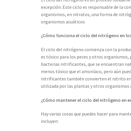
excepción. Este ciclo es responsable de la co
organismos, en nitratos, una forma de nitróg
organismos acuáticos.
¿Cómo funciona el ciclo del nitrógeno en l
El ciclo del nitrógeno comienza con la prod
es tóxico para los peces y otros organismos,
bacterias nitrificantes, que se encuentran na
menos tóxico que el amoníaco, pero aún puede
nitrificantes también convierten el nitrito 
utilizada por las plantas y otros organismos 
¿Cómo mantener el ciclo del nitrógeno en eq
Hay varias cosas que puedes hacer para manten
incluyen: