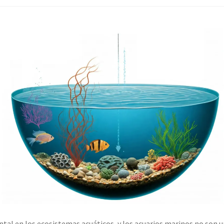
ntal en los ecosistemas acuáticos, y los acuarios marinos no son 