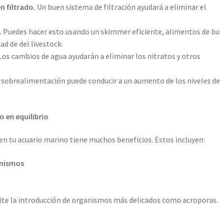
n filtrado.
Un buen sistema de filtración ayudará a eliminar el
.
Puedes hacer esto usando un skimmer eficiente, alimentos de b
ad de del livestock.
os cambios de agua ayudarán a eliminar los nitratos y otros
 sobrealimentación puede conducir a un aumento de los niveles d
o en equilibrio
 en tu acuario marino tiene muchos beneficios. Estos incluyen:
anismos
te la introducción de organismos más delicados como acroporas.