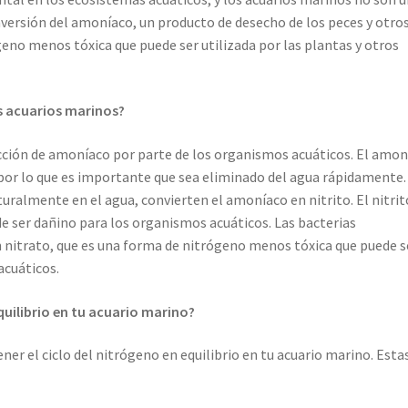
nversión del amoníaco, un producto de desecho de los peces y otro
eno menos tóxica que puede ser utilizada por las plantas y otros
os acuarios marinos?
ucción de amoníaco por parte de los organismos acuáticos. El amo
 por lo que es importante que sea eliminado del agua rápidamente.
turalmente en el agua, convierten el amoníaco en nitrito. El nitrit
 ser dañino para los organismos acuáticos. Las bacterias
en nitrato, que es una forma de nitrógeno menos tóxica que puede s
acuáticos.
uilibrio en tu acuario marino?
er el ciclo del nitrógeno en equilibrio en tu acuario marino. Esta