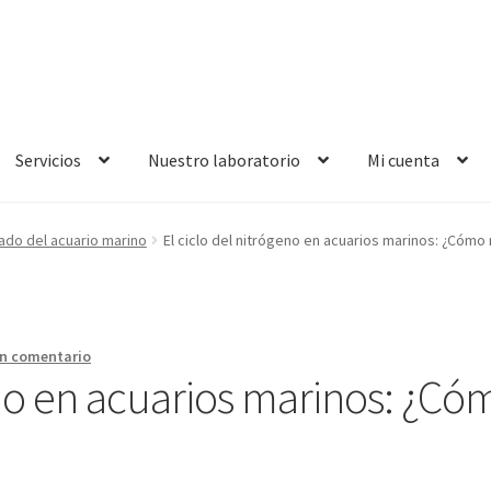
Servicios
Nuestro laboratorio
Mi cuenta
lado del acuario marino
El ciclo del nitrógeno en acuarios marinos: ¿Cómo
un comentario
eno en acuarios marinos: ¿Có