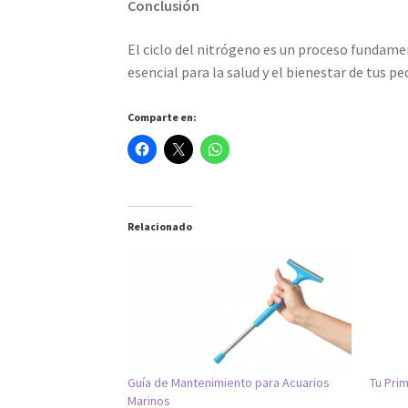
Conclusión
El ciclo del nitrógeno es un proceso fundamen
esencial para la salud y el bienestar de tus p
Comparte en:
Relacionado
Guía de Mantenimiento para Acuarios
Tu Pri
Marinos