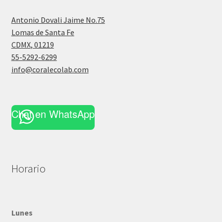
Antonio Dovali Jaime No.75
Lomas de Santa Fe
CDMX
,
01219
55-5292-6299
info@coralecolab.com
Chat en WhatsApp
Horario
Lunes