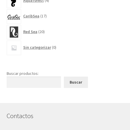
Aquaforest
4
productos
17
CaribSea
17
productos
20
Red Sea
20
productos
0
Sin categorizar
0
productos
Buscar productos:
Buscar
Contactos